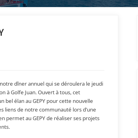
Y
 notre dîner annuel qui se déroulera le jeudi
on à Golfe Juan. Ouvert à tous, cet
n bel élan au GEPY pour cette nouvelle
les liens de notre communauté lors d’une
tien permet au GEPY de réaliser ses projets
nts.