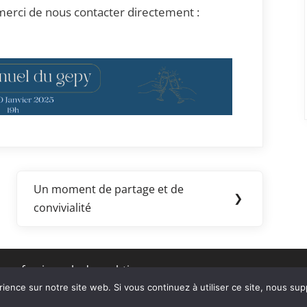
 merci de nous contacter directement :
Un moment de partage et de
Next
❯
convivialité
Post:
professionnels du yachting.
rience sur notre site web. Si vous continuez à utiliser ce site, nous su