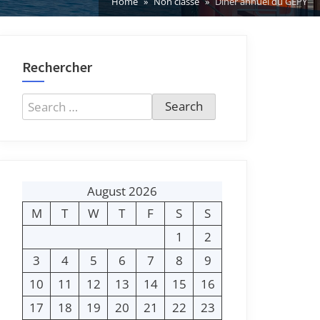
Home
Non classé
Dîner annuel du GEPY
Rechercher
Search
for:
August 2026
M
T
W
T
F
S
S
1
2
3
4
5
6
7
8
9
10
11
12
13
14
15
16
17
18
19
20
21
22
23