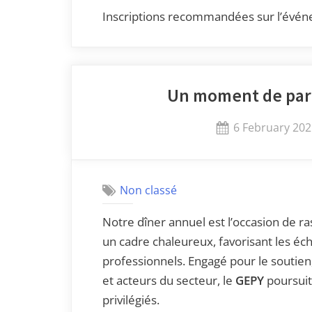
Inscriptions recommandées sur l’évé
Un moment de part
6 February 20
Non classé
Notre dîner annuel est l’occasion de 
un cadre chaleureux, favorisant les éc
professionnels. Engagé pour le soutien,
et acteurs du secteur, le
GEPY
poursuit
privilégiés.