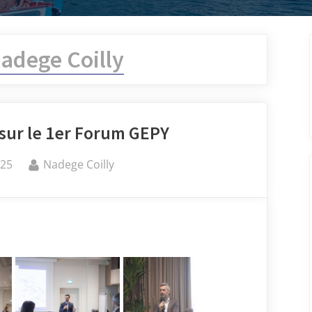
adege Coilly
sur le 1er Forum GEPY
025
Nadege Coilly