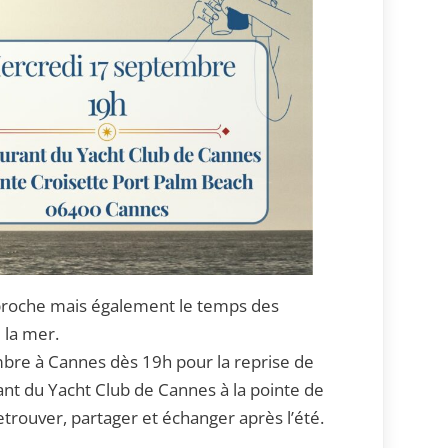
 proche mais également le temps des
e la mer.
bre à Cannes dès 19h pour la reprise de
nt du Yacht Club de Cannes à la pointe de
retrouver, partager et échanger après l’été.