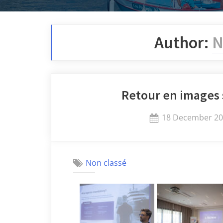
Author:
N
Retour en images 
18 December 2
Non classé