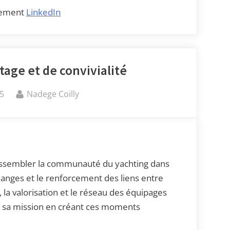
nement
LinkedIn
age et de convivialité
25
Nadege Coilly
rassembler la communauté du yachting dans
hanges et le renforcement des liens entre
 la valorisation et le réseau des équipages
 sa mission en créant ces moments