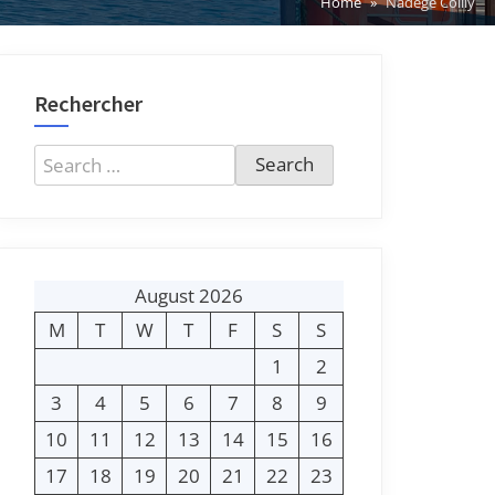
Home
Nadege Coilly
Rechercher
August 2026
M
T
W
T
F
S
S
1
2
3
4
5
6
7
8
9
10
11
12
13
14
15
16
17
18
19
20
21
22
23