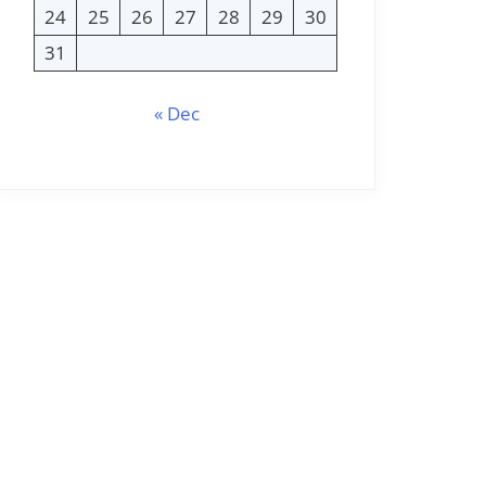
24
25
26
27
28
29
30
31
« Dec