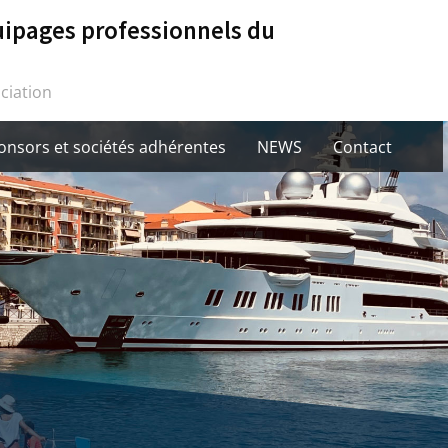
ipages professionnels du
ciation
onsors et sociétés adhérentes
NEWS
Contact