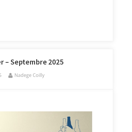
Mer – Septembre 2025
5
Nadege Coilly